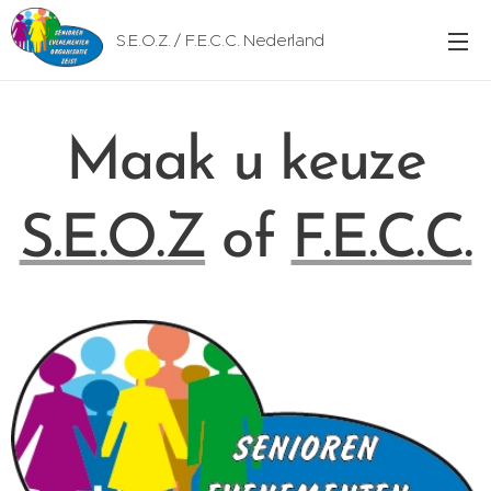
S.E.O.Z. / F.E.C.C. Nederland
Maak u keuze
S.E.O.Z
of
F.E.C.C.