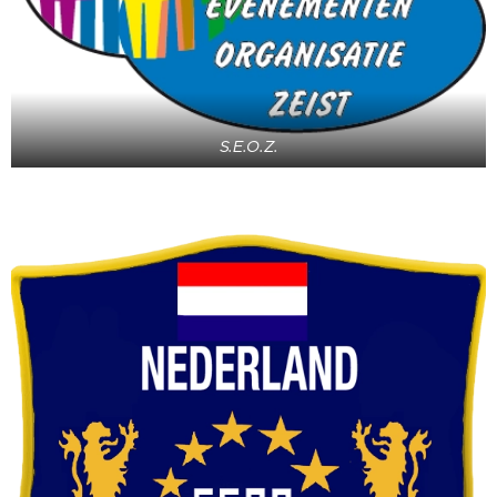
S.E.O.Z.