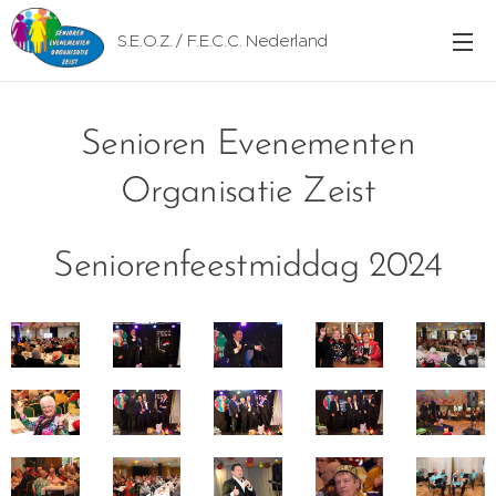
S.E.O.Z. / F.E.C.C. Nederland
Senioren Evenementen
Organisatie Zeist
Seniorenfeestmiddag 2024